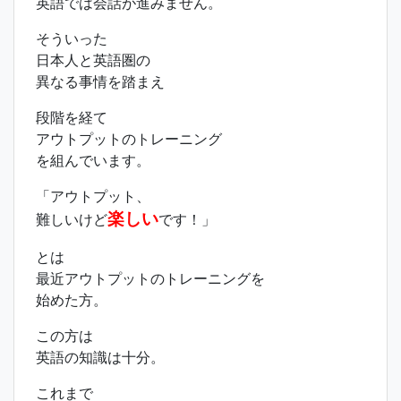
英語では会話が進みません。
そういった
日本人と英語圏の
異なる事情を踏まえ
段階を経て
アウトプットのトレーニング
を組んでいます。
「アウトプット、
楽しい
難しいけど
です！」
とは
最近アウトプットのトレーニングを
始めた方。
この方は
英語の知識は十分。
これまで