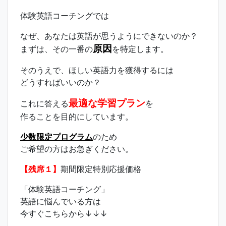
体験英語コーチングでは
なぜ、あなたは英語が思うようにできないのか？
原因
まずは、その一番の
を特定します。
そのうえで、ほしい英語力を獲得するには
どうすればいいのか？
最適な学習プラン
これに答える
を
作ることを目的にしています。
少数限定プログラム
のため
ご希望の方はお急ぎください。
【残席１】
期間限定特別応援価格
「体験英語コーチング」
英語に悩んでいる方は
今すぐこちらから↓↓↓