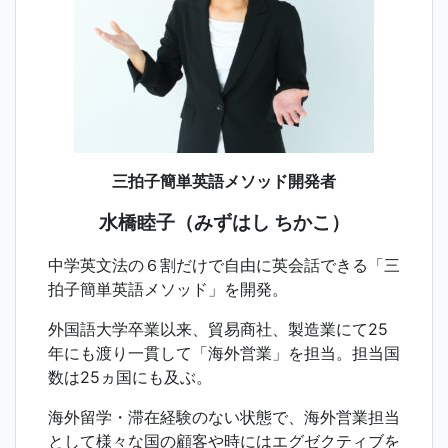
三拍子簡単英語メソッド開発者
水橋睦子（みずはし ちかこ）
中学英文法の６割だけで自由に英会話できる「三
拍子簡単英語メソッド」を開発。
外国語大学卒業以来、貿易商社、製造業にて25
年にも渡り一貫して「海外営業」を担当。担当国
数は25ヵ国にも及ぶ。
海外留学・滞在経験のない状態で、海外営業担当
として様々な国の顧客や時にはエグゼクティブを