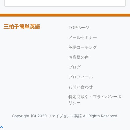
c
itt
e
e
er
b
三拍子簡単英語
TOPページ
o
メールセミナー
o
英語コーチング
k
お客様の声
ブログ
プロフィール
お問い合わせ
特定商取引・プライバシーポ
リシー
Copyright (C) 2020 ファイブセンス英語 All Rights Reserved.