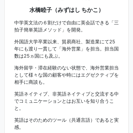
水橋睦子（みずはし ちかこ）
中学英文法の６割だけで自由に英会話できる「三
拍子簡単英語メソッド」を開発。
外国語大学卒業以来、貿易商社、製造業にて25
年にも渡り一貫して「海外営業」を担当。担当国
数は25ヵ国にも及ぶ。
海外留学・滞在経験のない状態で、海外営業担当
として様々な国の顧客や時にはエグゼクティブを
相手に商談も。
英語ネイティブ、非英語ネイティブと交流する中
でコミュニケーションとはお互いを知り合うこ
と。
英語はそのためのツール（共通言語）であると実
感。