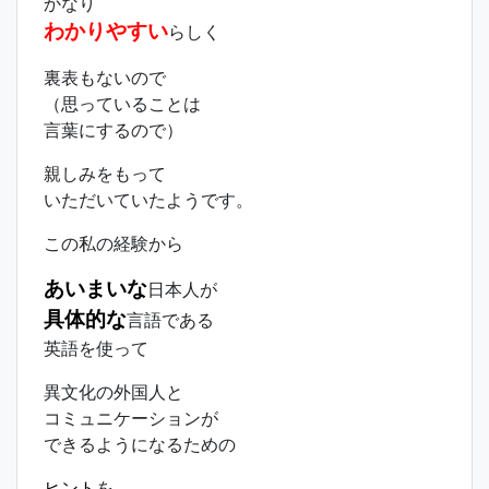
かなり
わかりやすい
らしく
裏表もないので
（思っていることは
言葉にするので）
親しみをもって
いただいていたようです。
この私の経験から
あいまいな
日本人が
具体的な
言語である
英語を使って
異文化の外国人と
コミュニケーションが
できるようになるための
ヒント
を