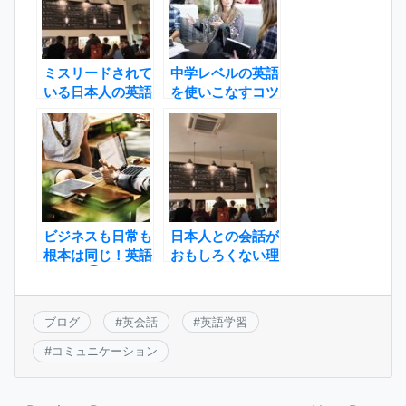
ミスリードされて
中学レベルの英語
いる日本人の英語
を使いこなすコツ
ビジネスも日常も
日本人との会話が
根本は同じ！英語
おもしろくない理
の極意①
由
ブログ
#
英会話
#
英語学習
#
コミュニケーション