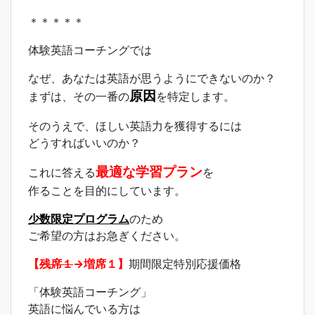
＊＊＊＊＊
体験英語コーチングでは
なぜ、あなたは英語が思うようにできないのか？
原因
まずは、その一番の
を特定します。
そのうえで、ほしい英語力を獲得するには
どうすればいいのか？
最適な学習プラン
これに答える
を
作ることを目的にしています。
少数限定プログラム
のため
ご希望の方はお急ぎください。
【
残席１
→増席１】
期間限定特別応援価格
「体験英語コーチング」
英語に悩んでいる方は