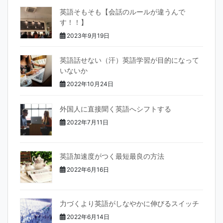
英語そもそも【会話のルールが違うんで
す！！】
2023年9月19日
英語話せない（汗）英語学習が目的になって
いないか
2022年10月24日
外国人に直接聞く英語へシフトする
2022年7月11日
英語加速度がつく最短最良の方法
2022年6月16日
力づくより英語がしなやかに伸びるスイッチ
2022年6月14日