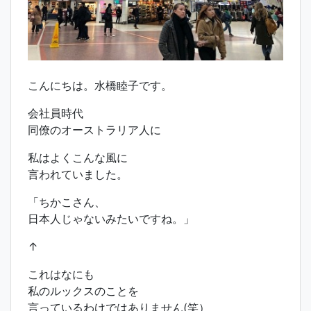
こんにちは。水橋睦子です。
会社員時代
同僚のオーストラリア人に
私はよくこんな風に
言われていました。
「ちかこさん、
日本人じゃないみたいですね。」
↑
これはなにも
私のルックスのことを
言っているわけではありません(笑）