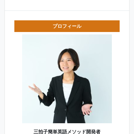
プロフィール
三拍子簡単英語メソッド開発者