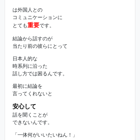
は外国人との
コミュニケーションに
重要
とても
です。
結論から話すのが
当たり前の彼らにとって
日本人的な
時系列に沿った
話し方では困るんです。
最初に結論を
言ってくれないと
安心して
話を聞くことが
できないんです。
「一体何がいいたいねん！」