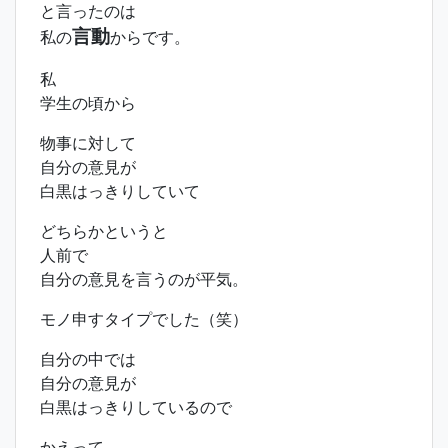
と言ったのは
言動
私の
からです。
私
学生の頃から
物事に対して
自分の意見が
白黒はっきりしていて
どちらかというと
人前で
自分の意見を言うのが平気。
モノ申すタイプでした（笑）
自分の中では
自分の意見が
白黒はっきりしているので
かえって