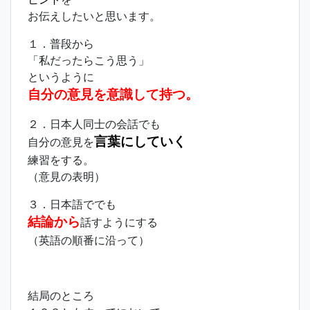
お伝えしたいと思います。
１．普段から
「私だったらこう思う」
というように
自分の意見を意識して持つ。
２．日本人同士の会話でも
言葉にしていく
自分の意見を
練習をする。
（意見の表明）
３．日本語ででも
結論から
話すようにする
（英語の順番に沿って）
結局のところ