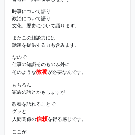
時事について語り
政治について語り
文化、歴史について語ります。
またこの雑談力には
話題を提供する力も含みます。
なので
仕事の知識そのもの以外に
教養
そのような
が必要なんです。
もちろん
家族の話とかもしますが
教養を語れることで
グッと
信頼
人間関係の
を得る感じです。
ここが