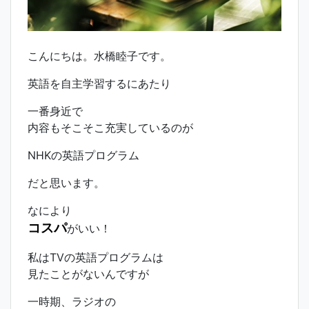
こんにちは。水橋睦子です。
英語を自主学習するにあたり
一番身近で
内容もそこそこ充実しているのが
NHKの英語プログラム
だと思います。
なにより
コスパ
がいい！
私はTVの英語プログラムは
見たことがないんですが
一時期、ラジオの