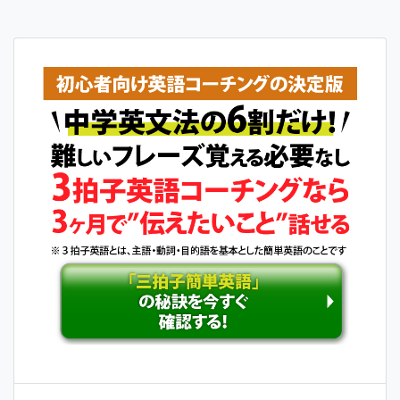
ナ
ビ
ゲ
ー
シ
ョ
ン