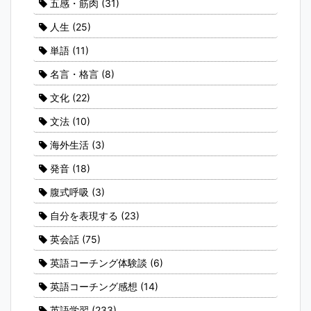
五感・筋肉
(31)
人生
(25)
単語
(11)
名言・格言
(8)
文化
(22)
文法
(10)
海外生活
(3)
発音
(18)
腹式呼吸
(3)
自分を表現する
(23)
英会話
(75)
英語コーチング体験談
(6)
英語コーチング感想
(14)
英語学習
(233)