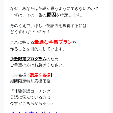
なぜ、あなたは英語が思うようにできないのか？
原因
まずは、その一番の
を特定します。
そのうえで、ほしい英語力を獲得するには
どうすればいいのか？
最適な学習プラン
これに答える
を
作ることを目的にしています。
少数限定プログラム
のため
ご希望の方はお急ぎください。
【
３名様
→
残席２名様
】
期間限定特別応援価格
「体験英語コーチング」
英語に悩んでいる方は
今すぐこちらから↓↓↓