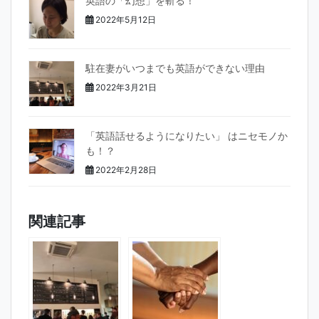
英語の「幻想」を斬る！
2022年5月12日
駐在妻がいつまでも英語ができない理由
2022年3月21日
「英語話せるようになりたい」 はニセモノか
も！？
2022年2月28日
関連記事