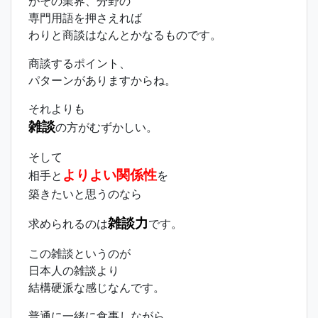
がその業界、分野の
専門用語を押さえれば
わりと商談はなんとかなるものです。
商談するポイント、
パターンがありますからね。
それよりも
雑談
の方がむずかしい。
そして
よりよい関係性
相手と
を
築きたいと思うのなら
雑談力
求められるのは
です。
この雑談というのが
日本人の雑談より
結構硬派な感じなんです。
普通に一緒に食事しながら