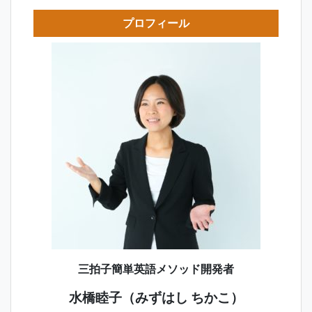
プロフィール
三拍子簡単英語メソッド開発者
水橋睦子（みずはし ちかこ）