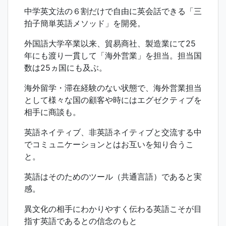
中学英文法の６割だけで自由に英会話できる「三
拍子簡単英語メソッド」を開発。
外国語大学卒業以来、貿易商社、製造業にて25
年にも渡り一貫して「海外営業」を担当。担当国
数は25ヵ国にも及ぶ。
海外留学・滞在経験のない状態で、海外営業担当
として様々な国の顧客や時にはエグゼクティブを
相手に商談も。
英語ネイティブ、非英語ネイティブと交流する中
でコミュニケーションとはお互いを知り合うこ
と。
英語はそのためのツール（共通言語）であると実
感。
異文化の相手にわかりやすく伝わる英語こそが目
指す英語であるとの信念のもと