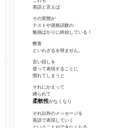
これも
英語と言えば
その実態が
テストや資格試験の
勉強ばかりに終始している！
弊害
といわざるを得ません。
言い回しを
使って表現することに
慣れてしまうと
それにかえって
縛られて
柔軟性
がなくなり
それ以外のメッセージを
英語で表現していく
ということができなくなる。