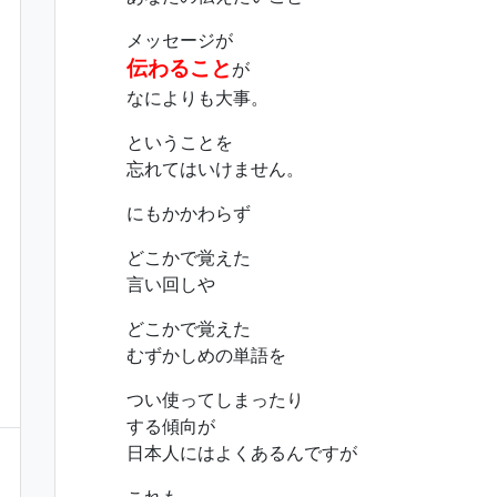
メッセージが
伝わること
が
なによりも大事。
ということを
忘れてはいけません。
にもかかわらず
どこかで覚えた
言い回しや
どこかで覚えた
むずかしめの単語を
つい使ってしまったり
する傾向が
日本人にはよくあるんですが