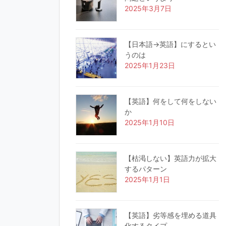
2025年3月7日
【日本語→英語】にするとい
うのは
2025年1月23日
【英語】何をして何をしない
か
2025年1月10日
【枯渇しない】英語力が拡大
するパターン
2025年1月1日
【英語】劣等感を埋める道具
化するタイプ