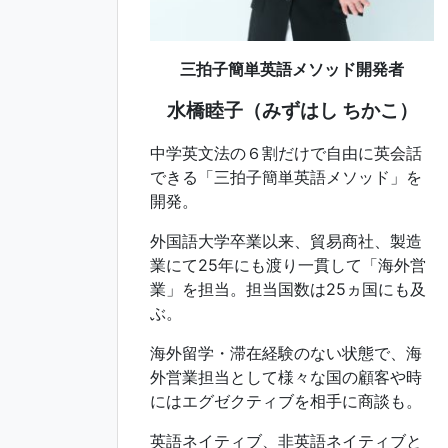
三拍子簡単英語メソッド開発者
水橋睦子（みずはし ちかこ）
中学英文法の６割だけで自由に英会話
できる「三拍子簡単英語メソッド」を
開発。
外国語大学卒業以来、貿易商社、製造
業にて25年にも渡り一貫して「海外営
業」を担当。担当国数は25ヵ国にも及
ぶ。
海外留学・滞在経験のない状態で、海
外営業担当として様々な国の顧客や時
にはエグゼクティブを相手に商談も。
英語ネイティブ、非英語ネイティブと