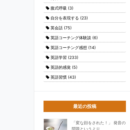
腹式呼吸
(3)
自分を表現する
(23)
英会話
(75)
英語コーチング体験談
(6)
英語コーチング感想
(14)
英語学習
(233)
英語的感覚
(5)
英語習慣
(43)
最近の投稿
「変な顔をされた！」 発音の
問題というより