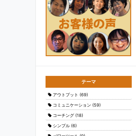
テーマ
アウトプット
(69)
コミュニケーション
(59)
コーチング
(18)
シンプル
(6)
パワーツール
(9)