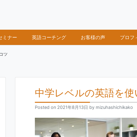
セミナー
英語コーチング
お客様の声
プロフ
コツ
中学レベルの英語を使
Posted on
2021年8月13日
by
mizuhashichikako