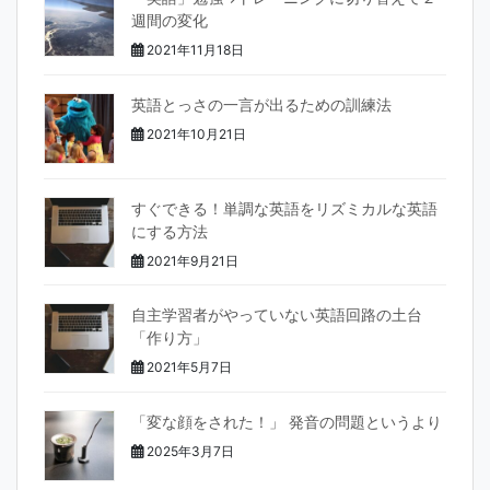
週間の変化
2021年11月18日
英語とっさの一言が出るための訓練法
2021年10月21日
すぐできる！単調な英語をリズミカルな英語
にする方法
2021年9月21日
自主学習者がやっていない英語回路の土台
「作り方」
2021年5月7日
「変な顔をされた！」 発音の問題というより
2025年3月7日