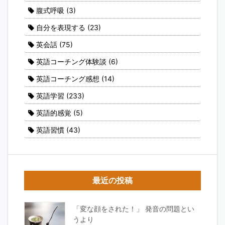
腹式呼吸
(3)
自分を表現する
(23)
英会話
(75)
英語コーチング体験談
(6)
英語コーチング感想
(14)
英語学習
(233)
英語的感覚
(5)
英語習慣
(43)
最近の投稿
「変な顔をされた！」 発音の問題とい
うより