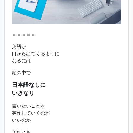
＝＝＝＝＝
英語が
口から出てくるように
なるには
頭の中で
日本語なしに
いきなり
言いたいことを
英作していくのが
いいのか
それとも