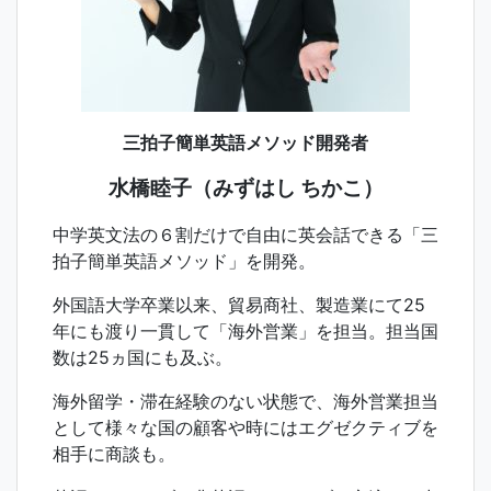
三拍子簡単英語メソッド開発者
水橋睦子（みずはし ちかこ）
中学英文法の６割だけで自由に英会話できる「三
拍子簡単英語メソッド」を開発。
外国語大学卒業以来、貿易商社、製造業にて25
年にも渡り一貫して「海外営業」を担当。担当国
数は25ヵ国にも及ぶ。
海外留学・滞在経験のない状態で、海外営業担当
として様々な国の顧客や時にはエグゼクティブを
相手に商談も。