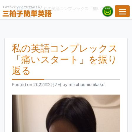
Skip
英語で言いたいことが何でも言える！
>
TOPページ
私の英語コンプレックス「痛いスタート」を
to
振り返る
content
私の英語コンプレックス
「痛いスタート」を振り
返る
Posted on
2022年2月7日
by
mizuhashichikako