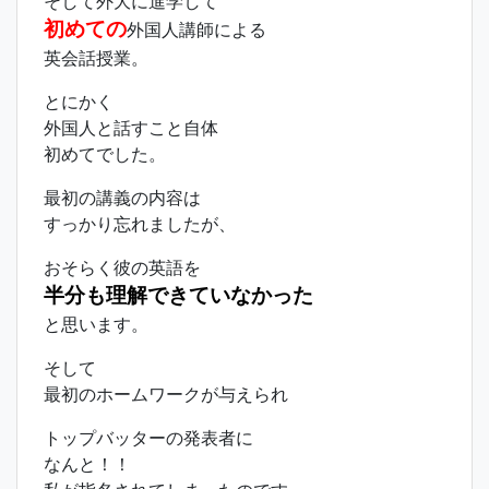
そして外大に進学して
初めての
外国人講師による
英会話授業。
とにかく
外国人と話すこと自体
初めてでした。
最初の講義の内容は
すっかり忘れましたが、
おそらく彼の英語を
半分も理解できていなかった
と思います。
そして
最初のホームワークが与えられ
トップバッターの発表者に
なんと！！