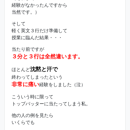
経験がなかったんですから
当然です。）
そして
軽く英文３行だけ準備して
授業に臨んだ結果・・・
当たり前ですが
３分と３行は全然違います。
沈黙と汗で
ほとんど
終わってしまったという
非常に痛い
経験をしました（泣）
こういう時に限って
トップバッターに当たってしまう私。
他の人の例を見たら
いくらでも