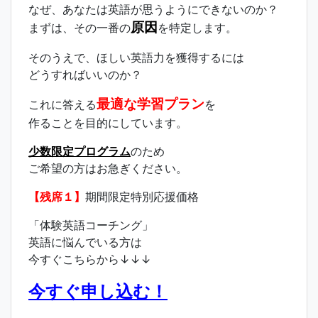
なぜ、あなたは英語が思うようにできないのか？
原因
まずは、その一番の
を特定します。
そのうえで、ほしい英語力を獲得するには
どうすればいいのか？
最適な学習プラン
これに答える
を
作ることを目的にしています。
少数限定プログラム
のため
ご希望の方はお急ぎください。
【残席１】
期間限定特別応援価格
「体験英語コーチング」
英語に悩んでいる方は
今すぐこちらから↓↓↓
今すぐ申し込む！