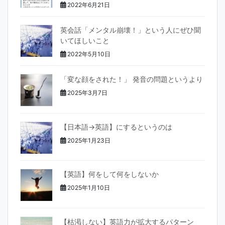
2022年6月21日
英会話「メンタル崩壊！」という人にぜひ聞
いてほしいこと
2022年5月10日
「変な顔をされた！」 発音の問題というより
2025年3月7日
【日本語→英語】にするというのは
2025年1月23日
【英語】何をして何をしないか
2025年1月10日
【枯渇しない】英語力が拡大するパターン