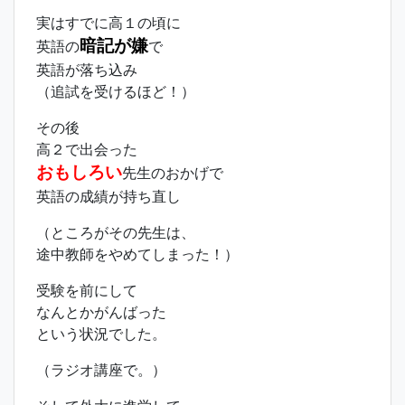
実はすでに高１の頃に
暗記が嫌
英語の
で
英語が落ち込み
（追試を受けるほど！）
その後
高２で出会った
おもしろい
先生のおかげで
英語の成績が持ち直し
（ところがその先生は、
途中教師をやめてしまった！）
受験を前にして
なんとかがんばった
という状況でした。
（ラジオ講座で。）