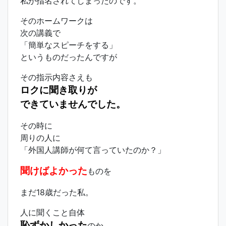
私が指名されてしまったのです。
そのホームワークは
次の講義で
「簡単なスピーチをする」
というものだったんですが
その指示内容さえも
ロクに聞き取りが
できていませんでした。
その時に
周りの人に
「外国人講師が何て言っていたのか？」
聞けばよかった
ものを
まだ18歳だった私。
人に聞くこと自体
恥ずかしかった
のか