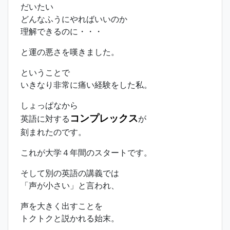
だいたい
どんなふうにやればいいのか
理解できるのに・・・
と運の悪さを嘆きました。
ということで
いきなり非常に痛い経験をした私。
しょっぱなから
コンプレックス
英語に対する
が
刻まれたのです。
これが大学４年間のスタートです。
そして別の英語の講義では
「声が小さい」と言われ、
声を大きく出すことを
トクトクと説かれる始末。