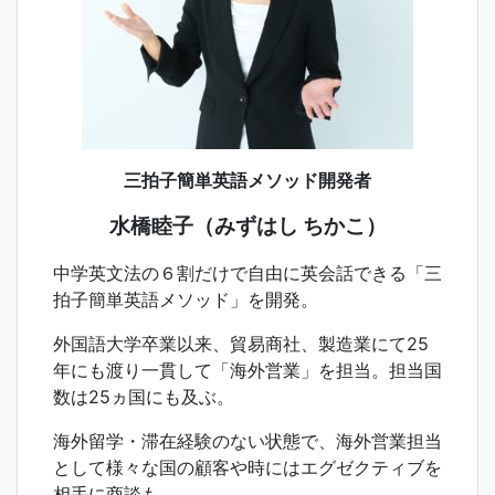
三拍子簡単英語メソッド開発者
水橋睦子（みずはし ちかこ）
中学英文法の６割だけで自由に英会話できる「三
拍子簡単英語メソッド」を開発。
外国語大学卒業以来、貿易商社、製造業にて25
年にも渡り一貫して「海外営業」を担当。担当国
数は25ヵ国にも及ぶ。
海外留学・滞在経験のない状態で、海外営業担当
として様々な国の顧客や時にはエグゼクティブを
相手に商談も。