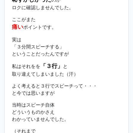
ロクに確認しませんでした。
ここがまた
痛い
ポイントです。
実は
「３分間スピーチする」
ということだったんですが
「３行」
私はそれをを
と
取り違えてしまいました（汗）
よく考えると３行でスピーチって・・・
と今では思いますが
当時はスピーチ自体
どういうものかさえ
わかっていませんでした。
（それまで