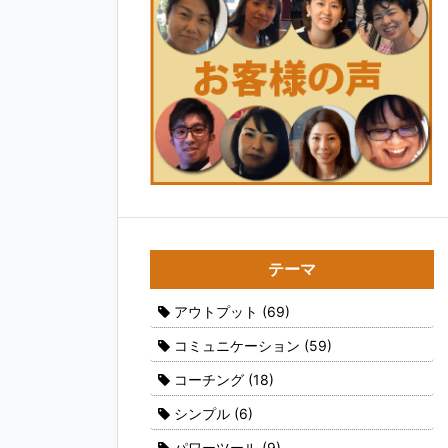
テーマ
アウトプット
(69)
コミュニケーション
(59)
コーチング
(18)
シンプル
(6)
パワーツール
(9)