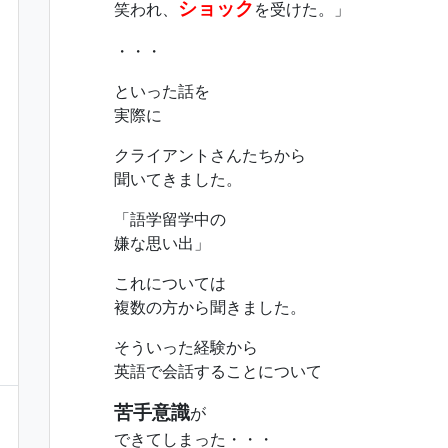
ショック
笑われ、
を受けた。」
・・・
といった話を
実際に
クライアントさんたちから
聞いてきました。
「語学留学中の
嫌な思い出」
これについては
複数の方から聞きました。
そういった経験から
英語で会話することについて
苦手意識
が
できてしまった・・・