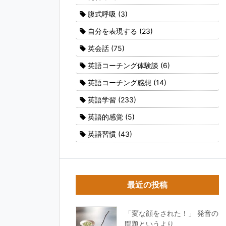
腹式呼吸
(3)
自分を表現する
(23)
英会話
(75)
英語コーチング体験談
(6)
英語コーチング感想
(14)
英語学習
(233)
英語的感覚
(5)
英語習慣
(43)
最近の投稿
「変な顔をされた！」 発音の
問題というより