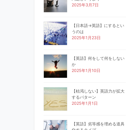
2025年3月7日
【日本語→英語】にするとい
うのは
2025年1月23日
【英語】何をして何をしない
か
2025年1月10日
【枯渇しない】英語力が拡大
するパターン
2025年1月1日
【英語】劣等感を埋める道具
化するタイプ