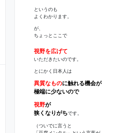
というのも
よくわかります。
が、
ちょっとここで
視野を広げて
いただきたいのです。
とにかく日本人は
異質なもの
に触れる機会が
極端に少ないので
視野
が
狭くなりがち
です。
（ついでに言うと
「豆腐メンタル」という言葉が