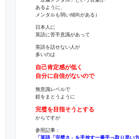
あるように、
メンタルも弱い傾向がある）
日本人に
英語に苦手意識があって
英語を話せない人が
多いのは
自己肯定感が低く
自分に自信がないので
無意識レベルで
鎧をまとうように
完璧を目指そうとする
からですが
参照記事：
「英語「完璧さ」を手放す一番手っ取り早い