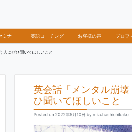
セミナー
英語コーチング
お客様の声
プロフ
う人にぜひ聞いてほしいこと
英会話「メンタル崩壊
ひ聞いてほしいこと
Posted on
2022年5月10日
by
mizuhashichikako