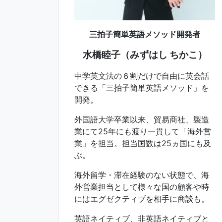
三拍子簡単英語メソッド開発者
水橋睦子（みずはし ちかこ）
中学英文法の６割だけで自由に英会話
できる「三拍子簡単英語メソッド」を
開発。
外国語大学卒業以来、貿易商社、製造
業にて25年にも渡り一貫して「海外営
業」を担当。担当国数は25ヵ国にも及
ぶ。
海外留学・滞在経験のない状態で、海
外営業担当として様々な国の顧客や時
にはエグゼクティブを相手に商談も。
英語ネイティブ、非英語ネイティブと