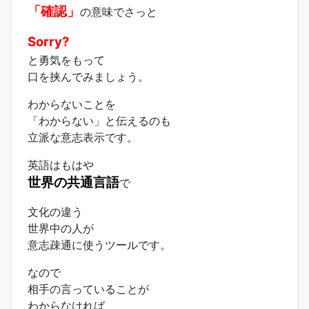
「確認」
の意味でさっと
Sorry?
と勇気をもって
口を挟んでみましょう。
わからないことを
「わからない」と伝えるのも
立派な意志表示です。
英語はもはや
世界の共通言語
で
文化の違う
世界中の人が
意志疎通に使うツールです。
なので
相手の言っていることが
わからなければ