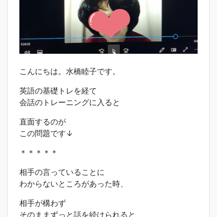
こんにちは。水橋睦子です。
英語の基礎トレを経て
会話のトレーニングに入ると
直面するのが
この問題です↓
＊＊＊＊＊
相手の言っていることに
わからないところがあった時、
相手が構わず
そのままずっと話を続けられると