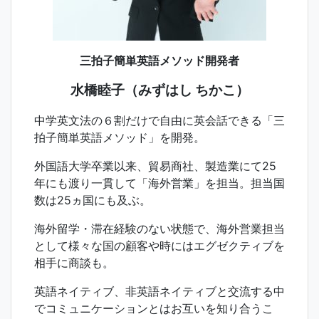
三拍子簡単英語メソッド開発者
水橋睦子（みずはし ちかこ）
中学英文法の６割だけで自由に英会話できる「三
拍子簡単英語メソッド」を開発。
外国語大学卒業以来、貿易商社、製造業にて25
年にも渡り一貫して「海外営業」を担当。担当国
数は25ヵ国にも及ぶ。
海外留学・滞在経験のない状態で、海外営業担当
として様々な国の顧客や時にはエグゼクティブを
相手に商談も。
英語ネイティブ、非英語ネイティブと交流する中
でコミュニケーションとはお互いを知り合うこ