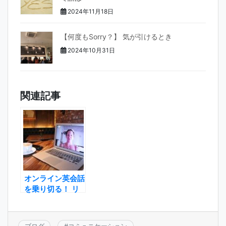
2024年11月18日
【何度もSorry？】 気が引けるとき
2024年10月31日
関連記事
オンライン英会話
を乗り切る！ リ
アルなチャンスに
活かすコツ３つ目