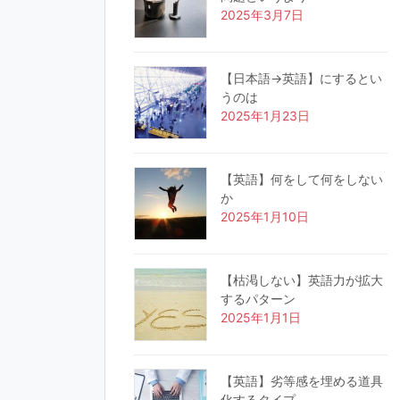
2025年3月7日
【日本語→英語】にするとい
うのは
2025年1月23日
【英語】何をして何をしない
か
2025年1月10日
【枯渇しない】英語力が拡大
するパターン
2025年1月1日
【英語】劣等感を埋める道具
化するタイプ