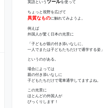
ツール
英語という
を使って
ちょっと視野を広げて
異質なもの
に触れてみようよ。
例えば
外国人が驚く日本の光景に
「子どもが親の付き添いなしに、
一人でまたは子どもたちだけで通学する姿」
というのがある。
場合によっては
親の付き添いなしに
子どもたちだけで電車通学してますよね。
この光景に
ほとんどの外国人が
びっくりします！