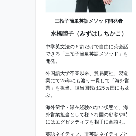
三拍子簡単英語メソッド開発者
水橋睦子（みずはし ちかこ）
中学英文法の６割だけで自由に英会話
できる「三拍子簡単英語メソッド」を
開発。
外国語大学卒業以来、貿易商社、製造
業にて25年にも渡り一貫して「海外営
業」を担当。担当国数は25ヵ国にも及
ぶ。
海外留学・滞在経験のない状態で、海
外営業担当として様々な国の顧客や時
にはエグゼクティブを相手に商談も。
英語ネイティブ、非英語ネイティブと