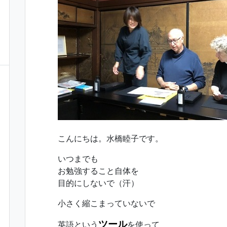
こんにちは。水橋睦子です。
いつまでも
お勉強すること自体を
目的にしないで（汗）
小さく縮こまっていないで
ツール
英語という
を使って