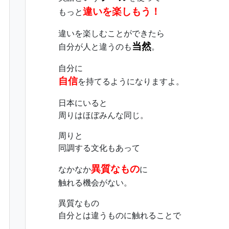
違いを楽しもう！
もっと
違いを楽しむことができたら
当然
自分が人と違うのも
。
自分に
自信
を持てるようになりますよ。
日本にいると
周りはほぼみんな同じ。
周りと
同調する文化もあって
異質なもの
なかなか
に
触れる機会がない。
異質なもの
自分とは違うものに触れることで