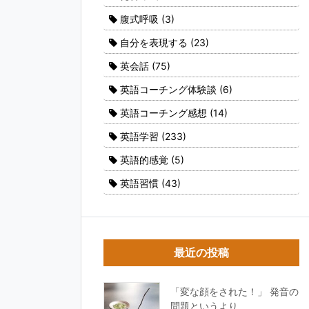
腹式呼吸
(3)
自分を表現する
(23)
英会話
(75)
英語コーチング体験談
(6)
英語コーチング感想
(14)
英語学習
(233)
英語的感覚
(5)
英語習慣
(43)
最近の投稿
「変な顔をされた！」 発音の
問題というより