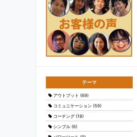
テーマ
アウトプット
(69)
コミュニケーション
(59)
コーチング
(18)
シンプル
(6)
パワーツール
(9)