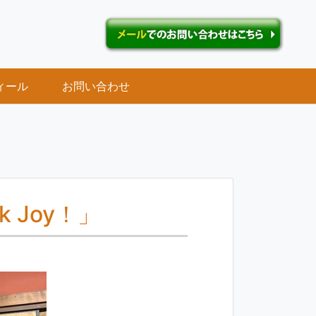
ィール
お問い合わせ
 Joy！」