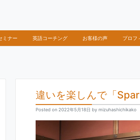
セミナー
英語コーチング
お客様の声
プロフ
」
違いを楽しんで「Spark
Posted on
2022年5月18日
by
mizuhashichikako