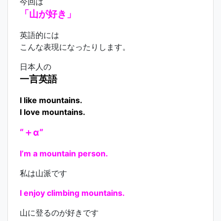
今回は
「山が好き」
英語的には
こんな表現になったりします。
日本人の
一言英語
I like mountains.
I love mountains.
“＋α”
I’m a mountain person.
私は山派です
I enjoy climbing mountains.
山に登るのが好きです