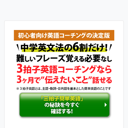
稿
ナ
ビ
ゲ
ー
シ
ョ
ン