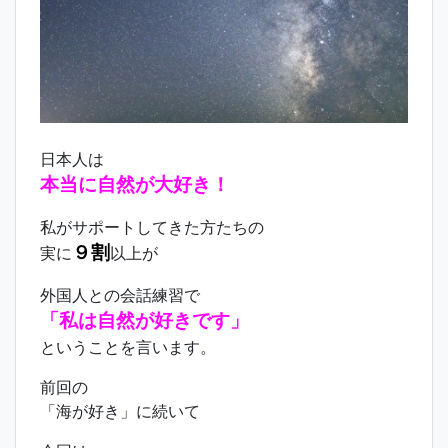
日本人は
本当に自然が大好き！
私がサポートしてきた方たちの
９割
実に
以上が
外国人との会話練習で
「私
は自然が好きです」
ということを言います。
前回の
「海が好き」に続いて