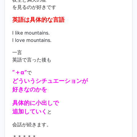
を見るのが好きです
英語は具体的な言語
I like mountains.
I love mountains.
一言
英語で言った後も
“＋α”
で
どういうシチュエーションが
好きなのかを
具体的に小出しで
追加していく
と
会話が続きます。
＊＊＊＊＊