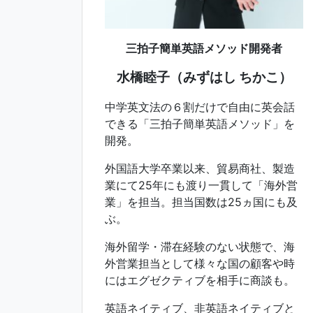
三拍子簡単英語メソッド開発者
水橋睦子（みずはし ちかこ）
中学英文法の６割だけで自由に英会話
できる「三拍子簡単英語メソッド」を
開発。
外国語大学卒業以来、貿易商社、製造
業にて25年にも渡り一貫して「海外営
業」を担当。担当国数は25ヵ国にも及
ぶ。
海外留学・滞在経験のない状態で、海
外営業担当として様々な国の顧客や時
にはエグゼクティブを相手に商談も。
英語ネイティブ、非英語ネイティブと