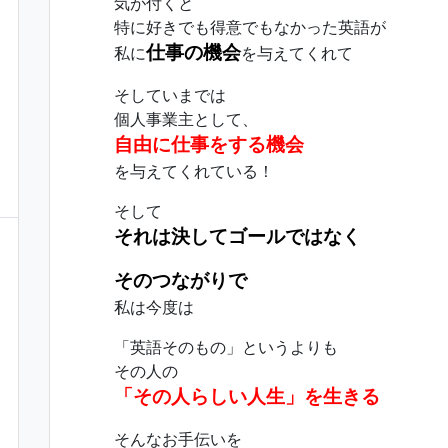
気が付くと
特に好きでも得意でもなかった英語が
仕事の機会
私に
を与えてくれて
そしていまでは
個人事業主として、
自由に仕事をする機会
を与えてくれている！
そして
それは決してゴールではなく
そのつながりで
私は今度は
「英語そのもの」というよりも
その人の
「その人らしい人生」を生きる
そんなお手伝いを