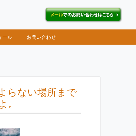
ィール
お問い合わせ
よらない場所まで
よ。