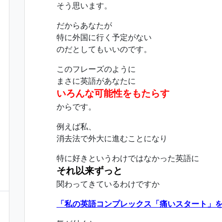
そう思います。
だからあなたが
特に外国に行く予定がない
のだとしてもいいのです。
このフレーズのように
まさに英語があなたに
いろんな可能性をもたらす
からです。
例えば私、
消去法で外大に進むことになり
特に好きというわけではなかった英語に
それ以来ずっと
関わってきているわけですか
「私の英語コンプレックス「痛いスタート」