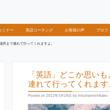
セミナー
英語コーチング
お客様の声
プロフ
場所まで連れて行ってくれますよ。
「英語」どこか思いも
連れて行ってくれます
Posted on
2022年3月28日
by
mizuhashichikako