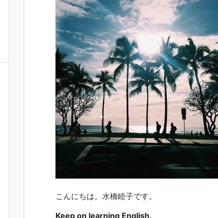
こんにちは。水橋睦子です。
Keep on learning English.