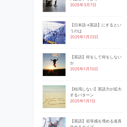
2025年3月7日
【日本語→英語】にするとい
うのは
2025年1月23日
【英語】何をして何をしない
か
2025年1月10日
【枯渇しない】英語力が拡大
するパターン
2025年1月1日
【英語】劣等感を埋める道具
化するタイプ