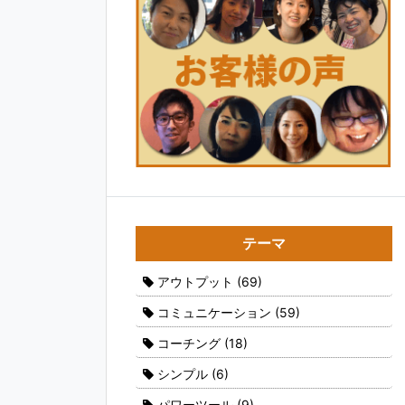
テーマ
アウトプット
(69)
コミュニケーション
(59)
コーチング
(18)
シンプル
(6)
パワーツール
(9)