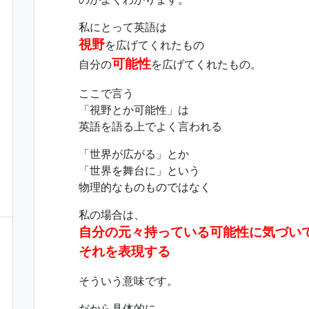
私にとって英語は
視野
を広げてくれたもの
可能性
自分の
を広げてくれたもの。
ここで言う
「視野とか可能性」は
英語を語る上でよく言われる
「世界が広がる」とか
「世界を舞台に」という
物理的なものものではなく
私の場合は、
自分の元々持っている可能性に気づい
それを表現する
そういう意味です。
だから具体的に