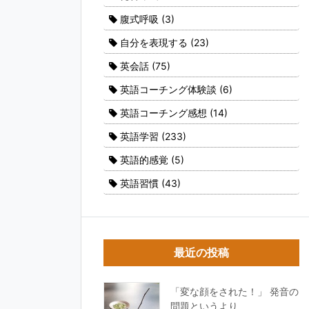
腹式呼吸
(3)
自分を表現する
(23)
英会話
(75)
英語コーチング体験談
(6)
英語コーチング感想
(14)
英語学習
(233)
英語的感覚
(5)
英語習慣
(43)
最近の投稿
「変な顔をされた！」 発音の
問題というより