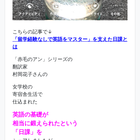
こちらの記事で↓
「留学経験なしで英語をマスター」を支えた日課と
は
「赤毛のアン」シリーズの
翻訳家
村岡花子さんの
女学校の
寄宿舎生活で
仕込まれた
英語の基礎が
相当に鍛えられたという
「日課」を