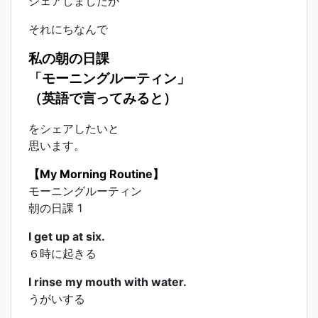
シェアしましたが
それにちなんで
私の朝の日課
「モーニングルーティン」
（英語で言ってみると）
をシェアしたいと
思います。
【My Morning Routine】
モーニングルーティン
朝の日課 1
I get up at six.
６時に起きる
I rinse my mouth with water.
うがいする