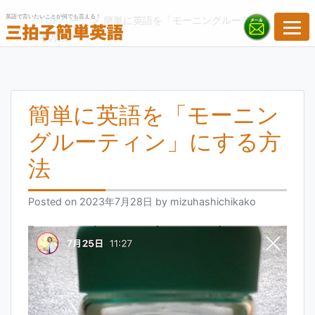
Skip
英語で言いたいことが何でも言える！
>
TOPページ
簡単に英語を「モーニングルーティン」にす
to
る方法
content
簡単に英語を「モーニン
グルーティン」にする方
法
Posted on
2023年7月28日
by
mizuhashichikako