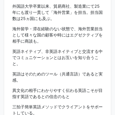
外国語大学卒業以来、貿易商社、製造業にて25
年にも渡り一貫して「海外営業」を担当。担当国
数は25ヵ国にも及ぶ。
海外留学・滞在経験のない状態で、海外営業担当
として様々な国の顧客や時にはエグゼクティブを
相手に商談も。
英語ネイティブ、非英語ネイティブと交流する中
でコミュニケーションとはお互いを知り合うこ
と。
英語はそのためのツール（共通言語）であると実
感。
異文化の相手にわかりやすく伝わる英語こそが目
指す英語であるとの信念のもと
三拍子簡単英語メソッドでクライアントをサポー
トしている。