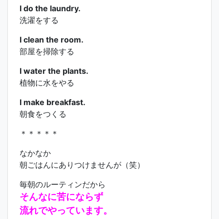
I do the laundry.
洗濯をする
I clean the room.
部屋を掃除する
I water the plants.
植物に水をやる
I make breakfast.
朝食をつくる
＊＊＊＊＊
なかなか
朝ごはんにありつけませんが（笑）
毎朝のルーティンだから
そんなに苦にならず
流れでやっています。