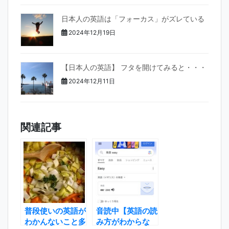
日本人の英語は「フォーカス」がズレている
2024年12月19日
【日本人の英語】 フタを開けてみると・・・
2024年12月11日
関連記事
普段使いの英語が
音読中【英語の読
わかんないこと多
み方がわからな