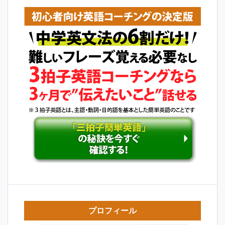
ビ
ゲ
ー
シ
ョ
ン
プロフィール