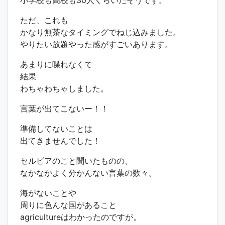
小学校も高校も30人くらいだそうです。
ただ、これも
かなり無茶なタイミングでねじ込みました。
やりたい放題やった感がすごいあります。
あまりに喋れなくて
結果
わちゃわちゃしました。
言葉が出てこないー！！
準備してないことは
出てきませんでした！
セルビアのこと聞いたものの、
なかなかよく分かんない言葉の数々。
海がないことや
周りに色んな国があること
agricultureはわかったのですが。