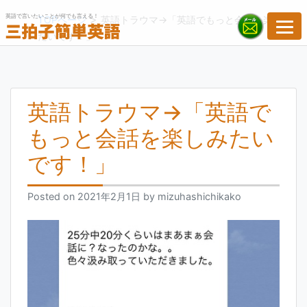
Skip
英語で言いたいことが何でも言える！
>
TOPページ
英語トラウマ→「英語でもっと会話を楽しみ
to
たいです！」
content
英語トラウマ→「英語で
もっと会話を楽しみたい
です！」
Posted on
2021年2月1日
by
mizuhashichikako