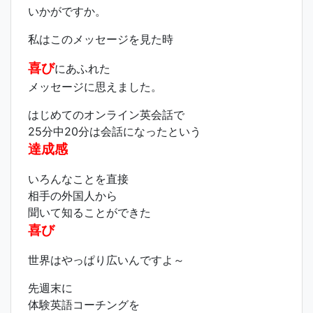
いかがですか。
私はこのメッセージを見た時
喜び
にあふれた
メッセージに思えました。
はじめてのオンライン英会話で
25分中20分は会話になったという
達成感
いろんなことを直接
相手の外国人から
聞いて知ることができた
喜び
世界はやっぱり広いんですよ～
先週末に
体験英語コーチングを