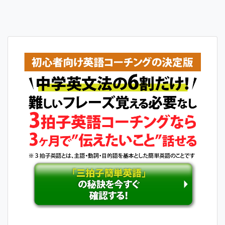
稿
ナ
ビ
ゲ
ー
シ
ョ
ン