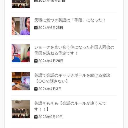
2024年10月31日
天職に気づき英語は「手段」になった！
2024年6月25日
ジョークを言い合う仲になった外国人同僚の
母国を訪ねる予定です！
2024年4月29日
英語で会話のキャッチボールを続ける秘訣
【○○で話さない】
2024年4月3日
英語そもそも【会話のルールが違うんで
す！！】
2023年9月19日