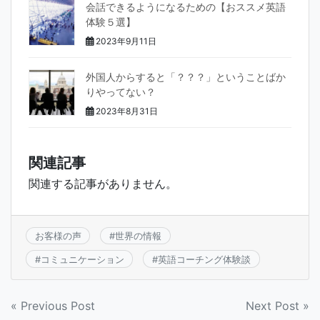
会話できるようになるための【おススメ英語
体験５選】
2023年9月11日
外国人からすると「？？？」ということばか
りやってない？
2023年8月31日
関連記事
関連する記事がありません。
お客様の声
#
世界の情報
#
コミュニケーション
#
英語コーチング体験談
投
« Previous Post
Next Post »