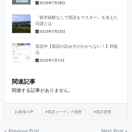
2023年7月28日
「留学経験なしで英語をマスター」を支えた
日課とは
2023年7月23日
音読中【英語の読み方がわからない！】対処
法
2023年7月11日
関連記事
関連する記事がありません。
お客様の声
#
英語コーチング感想
#
英語習慣
« Previous Post
Next Post »