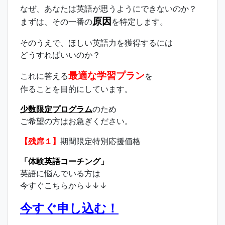
なぜ、あなたは英語が思うようにできないのか？
原因
まずは、その一番の
を特定します。
そのうえで、ほしい英語力を獲得するには
どうすればいいのか？
最適な学習プラン
これに答える
を
作ることを目的にしています。
少数限定プログラム
のため
ご希望の方はお急ぎください。
【残席１】
期間限定特別応援価格
「体験英語コーチング」
英語に悩んでいる方は
今すぐこちらから↓↓↓
今すぐ申し込む！