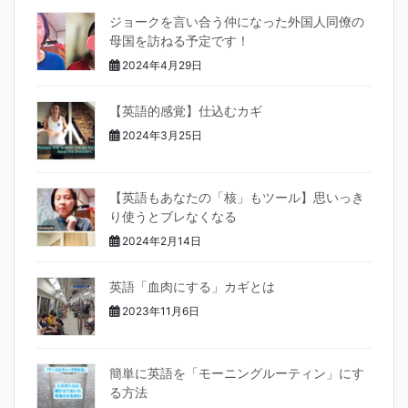
ジョークを言い合う仲になった外国人同僚の
母国を訪ねる予定です！
2024年4月29日
【英語的感覚】仕込むカギ
2024年3月25日
【英語もあなたの「核」もツール】思いっき
り使うとブレなくなる
2024年2月14日
英語「血肉にする」カギとは
2023年11月6日
簡単に英語を「モーニングルーティン」にす
る方法