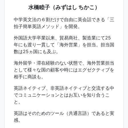
水橋睦子（みずはし ちかこ）
中学英文法の６割だけで自由に英会話できる「三
拍子簡単英語メソッド」を開発。
外国語大学卒業以来、貿易商社、製造業にて25
年にも渡り一貫して「海外営業」を担当。担当国
数は25ヵ国にも及ぶ。
海外留学・滞在経験のない状態で、海外営業担当
として様々な国の顧客や時にはエグゼクティブを
相手に商談も。
英語ネイティブ、非英語ネイティブと交流する中
でコミュニケーションとはお互いを知り合うこ
と。
英語はそのためのツール（共通言語）であると実
感。