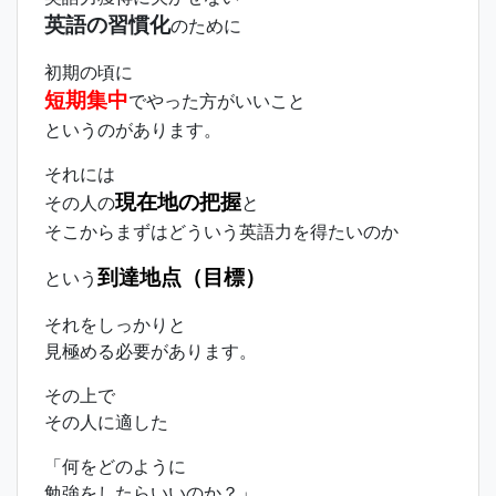
英語の習慣化
のために
初期の頃に
短期集中
でやった方がいいこと
というのがあります。
それには
現在地の把握
その人の
と
そこからまずはどういう英語力を得たいのか
到達地点（目標）
という
それをしっかりと
見極める必要があります。
その上で
その人に適した
「何をどのように
勉強をしたらいいのか？」