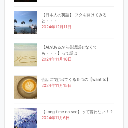
【日本人の英語】 フタを開けてみる
と・・・
2024年12月11日
【AIがあるから英語話せなくて
も・・・】って話は
2024年11月18日
会話に”超”出てくる５つの【want to】
2024年11月15日
【Long time no see】って言わない！？
2024年11月6日