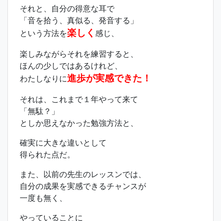
それと、自分の得意な耳で
「音を拾う、真似る、発音する」
楽しく
という方法を
感じ、
楽しみながらそれを練習すると、
ほんの少しではあるけれど、
進歩が実感できた！
わたしなりに
それは、これまで１年やって来て
「無駄？」
としか思えなかった勉強方法と、
確実に大きな違いとして
得られた点だ。
また、以前の先生のレッスンでは、
自分の成果を実感できるチャンスが
一度も無く、
やっていることに