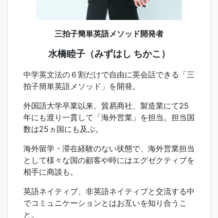
三拍子簡単英語メソッド開発者
水橋睦子（みずはし ちかこ）
中学英文法の６割だけで自由に英会話できる「三
拍子簡単英語メソッド」を開発。
外国語大学卒業以来、貿易商社、製造業にて25
年にも渡り一貫して「海外営業」を担当。担当国
数は25ヵ国にも及ぶ。
海外留学・滞在経験のない状態で、海外営業担当
として様々な国の顧客や時にはエグゼクティブを
相手に商談も。
英語ネイティブ、非英語ネイティブと交流する中
でコミュニケーションとはお互いを知り合うこ
と。