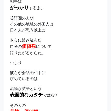
相手は
がっかり
するよ。
英語圏の人や
その他の地域の外国人は
日本人が思う以上に
さらに踏み込んだ
価値観
自分の
について
語りたがるからね。
つまり
彼らが会話の相手に
求めているのは
流暢な英語という
表面的なカタチ
ではなく
その人の