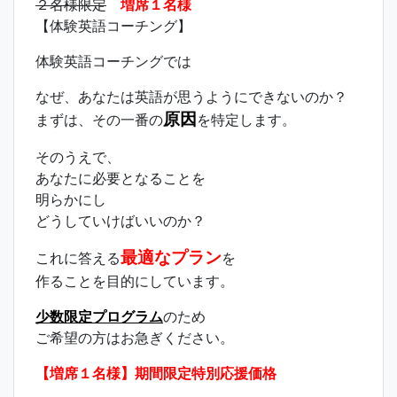
２名様限定
増席１名様
【体験英語コーチング】
体験英語コーチングでは
なぜ、あなたは英語が思うようにできないのか？
原因
まずは、その一番の
を特定します。
そのうえで、
あなたに必要となることを
明らかにし
どうしていけばいいのか？
最適なプラン
これに答える
を
作ることを目的にしています。
少数限定プログラム
のため
ご希望の方はお急ぎください。
【増席１名様】期間限定特別応援価格