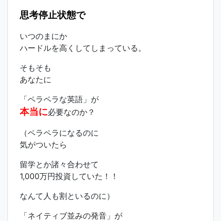
思考停止状態で
いつのまにか
ハードルを高くしてしまっている。
そもそも
あなたに
「ペラペラな英語」が
本当に
必要なのか？
（ペラペラになるのに
気がついたら
留学とか諸々合わせて
1,000万円投資していた！！
なんて人も割といるのに）
「ネイティブ並みの発音」が