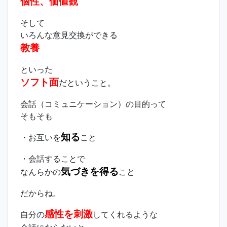
個性、価値観
そして
いろんな意見交換ができる
教養
といった
ソフト面
だということ。
会話（コミュニケーション）の目的って
そもそも
知る
・お互いを
こと
・会話することで
気づきを得る
なんらかの
こと
だからね。
感性を刺激
自分の
してくれるような