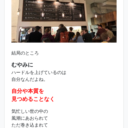
結局のところ
むやみに
ハードルを上げているのは
自分なんだよね。
自分や本質を
見つめることなく
気忙しい世の中の
風潮にあおられて
ただ巻き込まれて