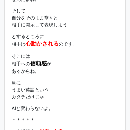
そして
自分をそのまま堂々と
相手に開示して表現しよう
とするところに
心動かされる
相手は
のです。
そこには
信頼感
相手への
が
あるからね。
単に
うまい英語という
カタチだけじゃ
AIと変わらないよ。
＊＊＊＊＊