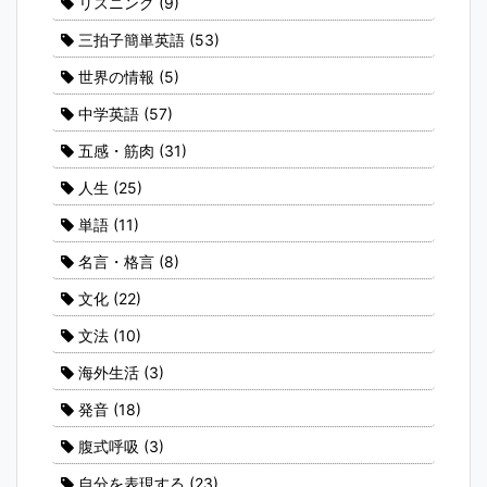
リスニング
(9)
三拍子簡単英語
(53)
世界の情報
(5)
中学英語
(57)
五感・筋肉
(31)
人生
(25)
単語
(11)
名言・格言
(8)
文化
(22)
文法
(10)
海外生活
(3)
発音
(18)
腹式呼吸
(3)
自分を表現する
(23)