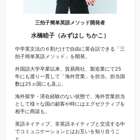
三拍子簡単英語メソッド開発者
水橋睦子（みずはし ちかこ）
中学英文法の６割だけで自由に英会話できる「三
拍子簡単英語メソッド」を開発。
外国語大学卒業以来、貿易商社、製造業にて25
年にも渡り一貫して「海外営業」を担当。担当国
数は25ヵ国にも及ぶ。
海外留学・滞在経験のない状態で、海外営業担当
として様々な国の顧客や時にはエグゼクティブを
相手に商談も。
英語ネイティブ、非英語ネイティブと交流する中
でコミュニケーションとはお互いを知り合うこ
と。