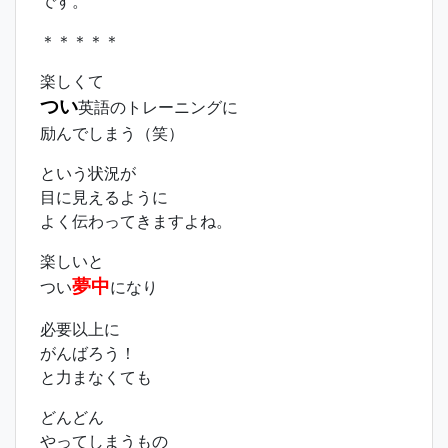
です。
＊＊＊＊＊
楽しくて
つい
英語のトレーニングに
励んでしまう（笑）
という状況が
目に見えるように
よく伝わってきますよね。
楽しいと
夢中
つい
になり
必要以上に
がんばろう！
と力まなくても
どんどん
やってしまうもの