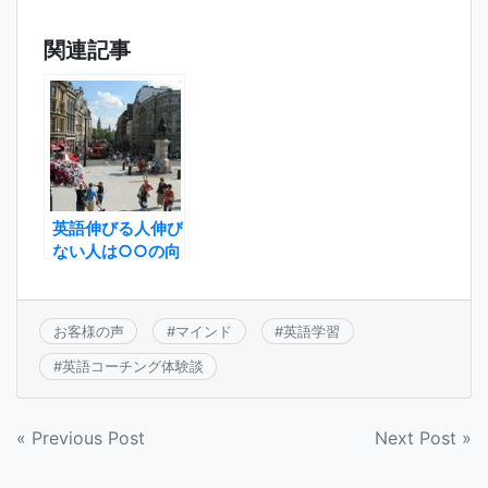
関連記事
英語伸びる人伸び
ない人は○○の向
きの違い
お客様の声
#
マインド
#
英語学習
#
英語コーチング体験談
投
« Previous Post
Next Post »
稿