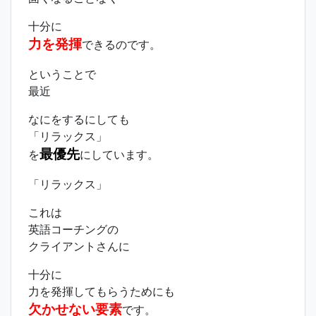
十分に
力を発揮
できるのです。
ということで
最近
なにをするにしても
「リラックス」
最優先
を
にしています。
「リラックス」
これは
英語コーチングの
クライアントさんに
十分に
力を発揮してもらうためにも
欠かせない要素
です。