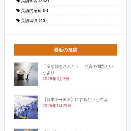
英語学習
(233)
英語的感覚
(5)
英語習慣
(43)
最近の投稿
「変な顔をされた！」 発音の問題とい
うより
2025年3月7日
【日本語→英語】にするというのは
2025年1月23日