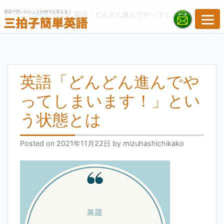
Skip
英語で言いたいことが何でも言える！
>
TOPページ
英語「どんどん進んでやってしまいます！」
to
という状態とは
content
英語「どんどん進んでや
ってしまいます！」とい
う状態とは
Posted on
2021年11月22日
by
mizuhashichikako