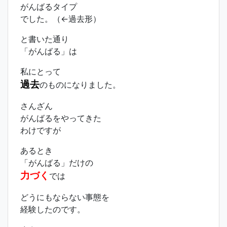
がんばるタイプ
でした。（←過去形）
と書いた通り
「がんばる」は
私にとって
過去
のものになりました。
さんざん
がんばるをやってきた
わけですが
あるとき
「がんばる」だけの
力づく
では
どうにもならない事態を
経験したのです。