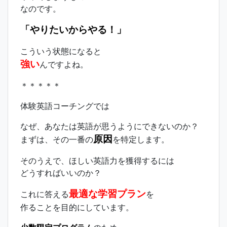
なのです。
「やりたいからやる！」
こういう状態になると
強い
んですよね。
＊＊＊＊＊
体験英語コーチングでは
なぜ、あなたは英語が思うようにできないのか？
原因
まずは、その一番の
を特定します。
そのうえで、ほしい英語力を獲得するには
どうすればいいのか？
最適な学習プラン
これに答える
を
作ることを目的にしています。