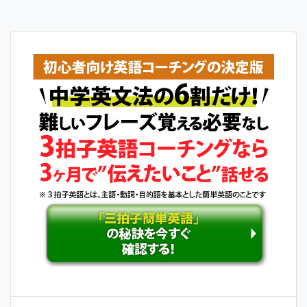
ナ
ビ
ゲ
ー
シ
ョ
ン