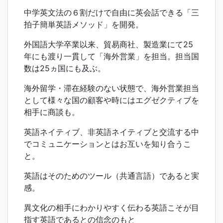
中学英文法の６割だけで自由に英会話できる「三
拍子簡単英語メソッド」を開発。
外国語大学卒業以来、貿易商社、製造業にて25
年にも渡り一貫して「海外営業」を担当。担当国
数は25ヵ国にも及ぶ。
海外留学・滞在経験のない状態で、海外営業担当
として様々な国の顧客や時にはエグゼクティブを
相手に商談も。
英語ネイティブ、非英語ネイティブと交流する中
でコミュニケーションとはお互いを知り合うこ
と。
英語はそのためのツール（共通言語）であると実
感。
異文化の相手にわかりやすく伝わる英語こそが目
指す英語であるとの信念のもと