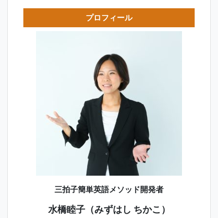
プロフィール
三拍子簡単英語メソッド開発者
水橋睦子（みずはし ちかこ）