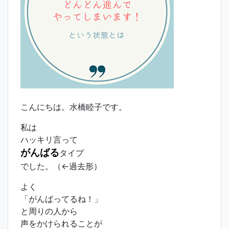
こんにちは。水橋睦子です。
私は
ハッキリ言って
がんばる
タイプ
でした。（←過去形）
よく
「がんばってるね！」
と周りの人から
声をかけられることが