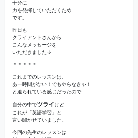
十分に
力を発揮していただくため
です。
昨日も
クライアントさんから
こんなメッセージを
いただきました↓
＊＊＊＊＊
これまでのレッスンは、
あー時間がない！でもやらなきゃ！
と迫られている感じだったので
ツライ
自分の中で
けど
これが「英語学習」と
言い聞かせていました。
今回の先生のレッスンは