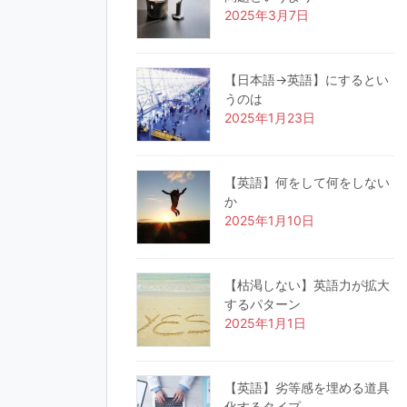
2025年3月7日
【日本語→英語】にするとい
うのは
2025年1月23日
【英語】何をして何をしない
か
2025年1月10日
【枯渇しない】英語力が拡大
するパターン
2025年1月1日
【英語】劣等感を埋める道具
化するタイプ