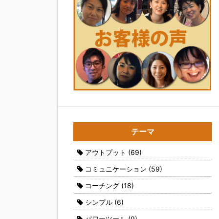
テーマ
アウトプット
(69)
コミュニケーション
(59)
コーチング
(18)
シンプル
(6)
パワーツール
(9)