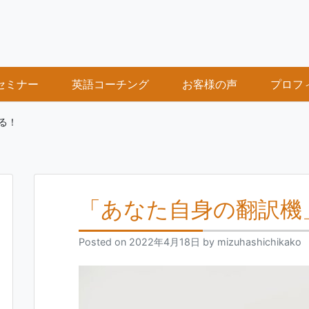
セミナー
英語コーチング
お客様の声
プロフ
る！
「あなた自身の翻訳機
Posted on
2022年4月18日
by
mizuhashichikako