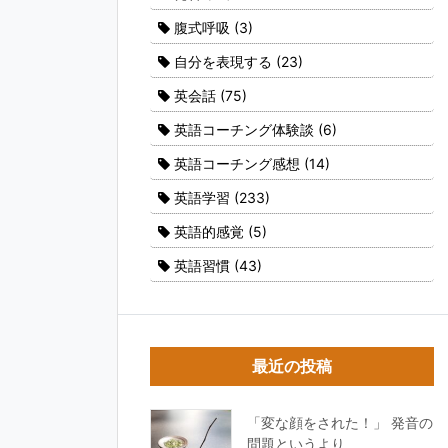
腹式呼吸
(3)
自分を表現する
(23)
英会話
(75)
英語コーチング体験談
(6)
英語コーチング感想
(14)
英語学習
(233)
英語的感覚
(5)
英語習慣
(43)
最近の投稿
「変な顔をされた！」 発音の
問題というより