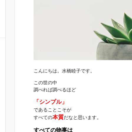
こんにちは。水橋睦子です。
この世の中
調べれば調べるほど
「シンプル」
であることこそが
本質
すべての
だなと思います。
すべての物事は