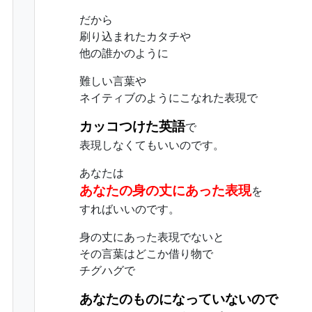
だから
刷り込まれたカタチや
他の誰かのように
難しい言葉や
ネイティブのようにこなれた表現で
カッコつけた英語
で
表現しなくてもいいのです。
あなたは
あなたの身の丈にあった表現
を
すればいいのです。
身の丈にあった表現でないと
その言葉はどこか借り物で
チグハグで
あなたのものになっていないので