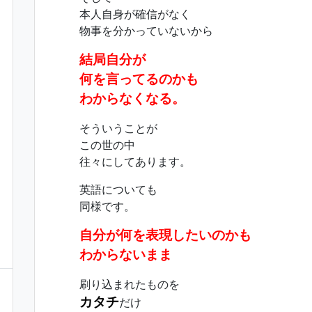
本人自身が確信がなく
物事を分かっていないから
結局自分が
何を言ってるのかも
わからなくなる。
そういうことが
この世の中
往々にしてあります。
英語についても
同様です。
自分が何を表現したいのかも
わからないまま
刷り込まれたものを
カタチ
だけ