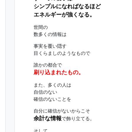
シンプルになればなるほど
エネルギーが強くなる。
世間の
数多くの情報は
事実を覆い隠す
目くらましのようなもので
誰かの都合で
刷り込まれたもの。
また、多くの人は
自信のない
確信のないことを
自分に確信がないからこそ
余計な情報
で飾り立てる。
そして