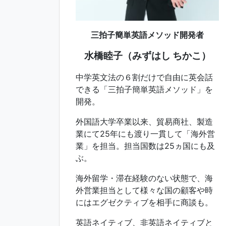
三拍子簡単英語メソッド開発者
水橋睦子（みずはし ちかこ）
中学英文法の６割だけで自由に英会話
できる「三拍子簡単英語メソッド」を
開発。
外国語大学卒業以来、貿易商社、製造
業にて25年にも渡り一貫して「海外営
業」を担当。担当国数は25ヵ国にも及
ぶ。
海外留学・滞在経験のない状態で、海
外営業担当として様々な国の顧客や時
にはエグゼクティブを相手に商談も。
英語ネイティブ、非英語ネイティブと