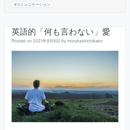
o
#
コミュニケーション
k
英語的「何も言わない」愛
Posted on
2021年9月6日
by
mizuhashichikako