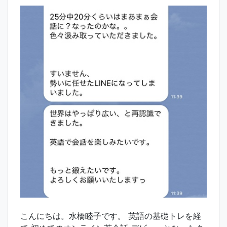
こんにちは。水橋睦子です。 英語の基礎トレを経