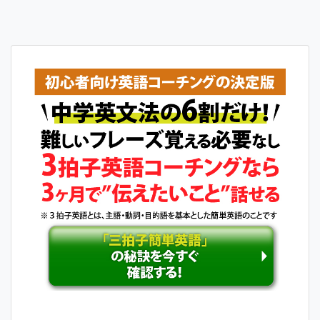
稿
ナ
ビ
ゲ
ー
シ
ョ
ン