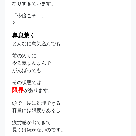
なりすぎています。
「今度こそ！」
と
鼻息荒く
どんなに意気込んでも
前のめりに
やる気まんまんで
がんばっても
その状態では
限界
があります。
頭で一度に処理できる
容量には限度があるし
疲労感が出てきて
長くは続かないのです。