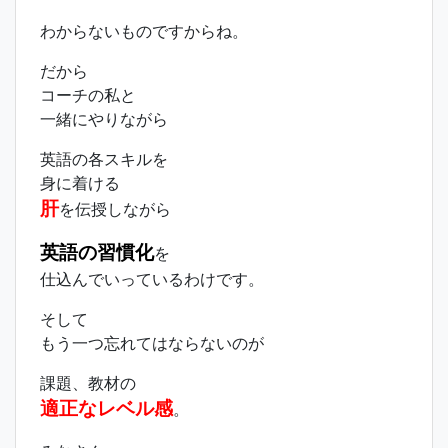
わからないものですからね。
だから
コーチの私と
一緒にやりながら
英語の各スキルを
身に着ける
肝
を伝授しながら
英語の習慣化
を
仕込んでいっているわけです。
そして
もう一つ忘れてはならないのが
課題、教材の
適正なレベル感
。