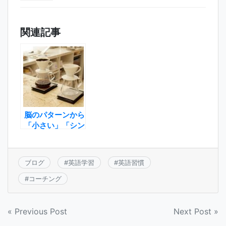
関連記事
脳のパターンから
「小さい」「シン
プル」がいい理由
ブログ
#
英語学習
#
英語習慣
#
コーチング
投
« Previous Post
Next Post »