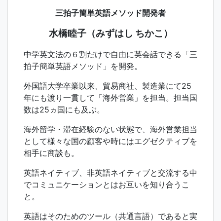
三拍子簡単英語メソッド開発者
水橋睦子（みずはし ちかこ）
中学英文法の６割だけで自由に英会話できる「三
拍子簡単英語メソッド」を開発。
外国語大学卒業以来、貿易商社、製造業にて25
年にも渡り一貫して「海外営業」を担当。担当国
数は25ヵ国にも及ぶ。
海外留学・滞在経験のない状態で、海外営業担当
として様々な国の顧客や時にはエグゼクティブを
相手に商談も。
英語ネイティブ、非英語ネイティブと交流する中
でコミュニケーションとはお互いを知り合うこ
と。
英語はそのためのツール（共通言語）であると実