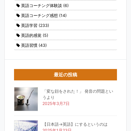
英語コーチング体験談
(6)
英語コーチング感想
(14)
英語学習
(233)
英語的感覚
(5)
英語習慣
(43)
最近の投稿
「変な顔をされた！」 発音の問題とい
うより
2025年3月7日
【日本語→英語】にするというのは
2025年1月23日