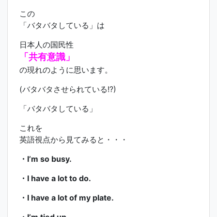
この
「バタバタしている」は
日本人の国民性
「共有意識」
の現れのように思います。
(バタバタさせられている!?)
「バタバタしている」
これを
英語視点から見てみると・・・
・I’m so busy.
・I have a lot to do.
・I have a lot of my plate.