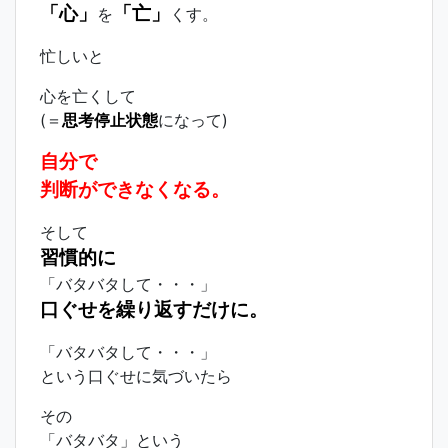
「心」
「亡」
を
くす。
忙しいと
心を亡くして
(＝
思考停止状態
になって)
自分で
判断ができなくなる。
そして
習慣的に
「バタバタして・・・」
口ぐせを繰り返すだけに。
「バタバタして・・・」
という口ぐせに気づいたら
その
「バタバタ」という