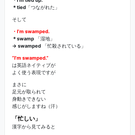
・I’m tied up.
＊tied
「つながれた」
そして
・I’m swamped.
＊swamp
「湿地」
→ swamped
「忙殺されている」
“I’m swamped.”
は英語ネイティブが
よく使う表現ですが
まさに
足元が取られて
身動きできない
感じがしますね（汗）
「忙しい」
漢字から見てみると